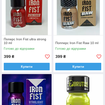
Поперс Iron Fist ultra strong
10 ml
Попперс Iron Fist Raw 10 ml
Готово до відправки
Готово до відправки
399
399
₴
₴
Купити
Купити