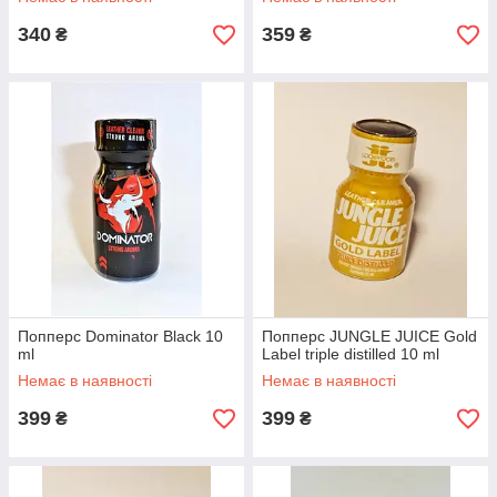
340
359
₴
₴
Попперс Dominator Black 10
Попперс JUNGLE JUICE Gold
ml
Label triple distilled 10 ml
Немає в наявності
Немає в наявності
399
399
₴
₴