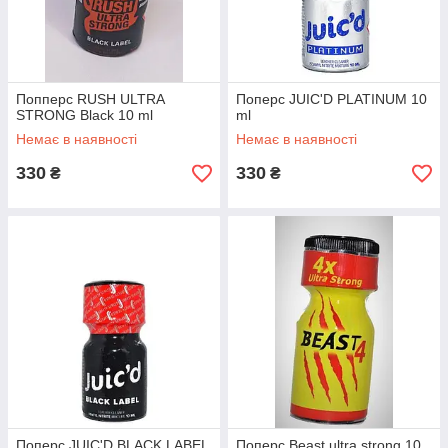
Попперс RUSH ULTRA
Поперс JUIC'D PLATINUM 10
STRONG Black 10 ml
ml
Немає в наявності
Немає в наявності
330
330
₴
₴
Поперс JUIC'D BLACK LABEL
Поперс Beast ultra strong 10