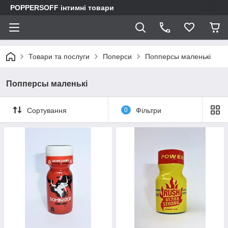
POPPERSOFF інтимні товари
Товари та послуги
Поперси
Попперсы маленькі
Попперсы маленькі
Сортування
0
Фільтри