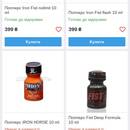
Попперс Iron Fist nolimit 10
ml
Попперс Iron Fist flash 10 ml
Готово до відправки
Готово до відправки
399
399
₴
₴
Купити
Купити
Попперс Fist Deep Formula
Попперс IRON HORSE 10 ml
10 ml
Немає в наявності
Немає в наявності