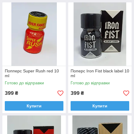
Попперс Super Rush red 10
Поперс Iron Fist black label 10
ml
ml
Готово до відправки
Готово до відправки
399
399
₴
₴
Купити
Купити