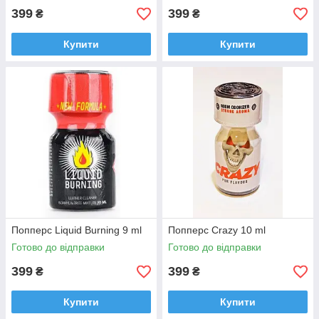
399
399
₴
₴
Купити
Купити
Попперс Liquid Burning 9 ml
Попперс Crazy 10 ml
Готово до відправки
Готово до відправки
399
399
₴
₴
Купити
Купити