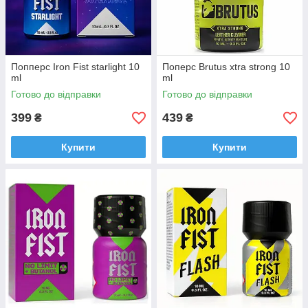
Попперс Iron Fist starlight 10
Поперс Brutus xtra strong 10
ml
ml
Готово до відправки
Готово до відправки
399
439
₴
₴
Купити
Купити