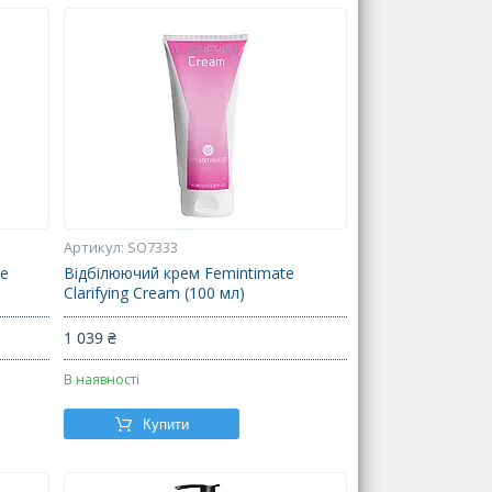
SO7333
te
Відбілюючий крем Femintimate
Clarifying Cream (100 мл)
1 039 ₴
В наявності
Купити