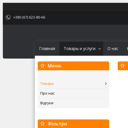
+380 (67) 623-80-66
Главная
Товары и услуги
О нас
Товари
Про нас
Відгуки
Фільтри