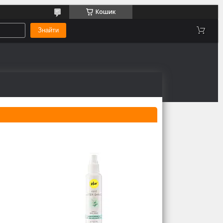
Кошик
Знайти