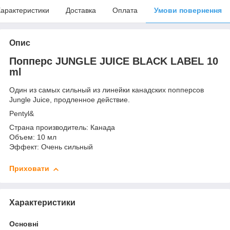
арактеристики
Доставка
Оплата
Умови повернення
Опис
Попперс JUNGLE JUICE BLACK LABEL 10
ml
Один из самых сильный из линейки канадских попперсов
Jungle Juice, продленное действие.
Pentyl&
Страна производитель: Канада
Объем: 10 мл
Эффект: Очень сильный
Приховати
Характеристики
Основні