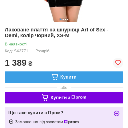
Лаковане плаття на шнурівці Art of Sex -
Demi, колір чорний, XS-M
В наявності
Код: SX3771
Роздріб
1 389
₴
Купити
або
Купити з
Що таке купити з Пром?
Замовлення під захистом