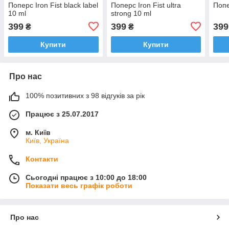
Поперс Iron Fist black label
Поперс Iron Fist ultra
Попе
10 ml
strong 10 ml
399
399
399
₴
₴
Купити
Купити
Про нас
100% позитивних з 98 відгуків за рік
Працює з 25.07.2017
м. Київ
Київ, Україна
Контакти
Сьогодні працює з 10:00 до 18:00
Показати весь графік роботи
Про нас