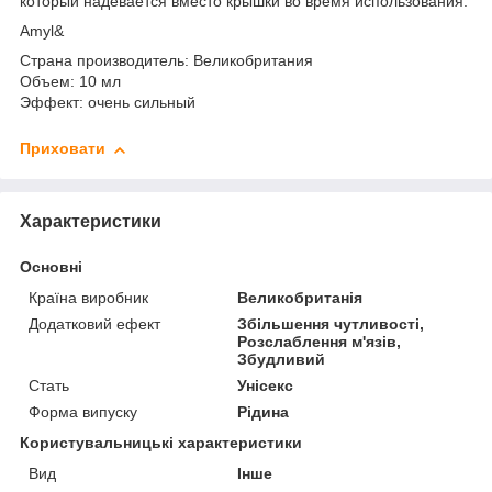
который надевается вместо крышки во время использования.
Amyl&
Страна производитель: Великобритания
Объем: 10 мл
Эффект: очень сильный
Приховати
Характеристики
Основні
Країна виробник
Великобританія
Додатковий ефект
Збільшення чутливості,
Розслаблення м'язів,
Збудливий
Стать
Унісекс
Форма випуску
Рідина
Користувальницькі характеристики
Вид
Інше