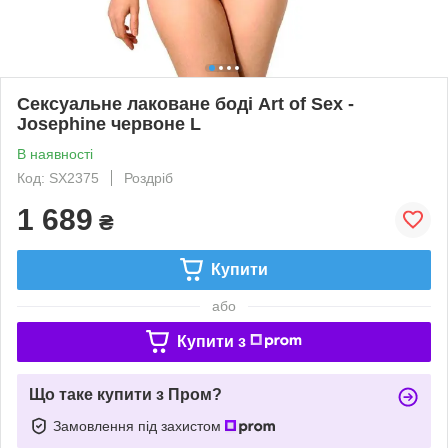
Сексуальне лаковане боді Art of Sex -
Josephine червоне L
В наявності
Код: SX2375
Роздріб
1 689
₴
Купити
або
Купити з
Що таке купити з Пром?
Замовлення під захистом