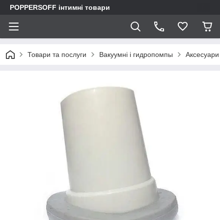
POPPERSOFF інтимні товари
Товари та послуги
Вакуумні і гидропомпы
Аксесуари 