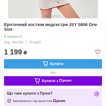
Еротичний костюм медсестри JSY 5806 One
Size
В наявності
Код: SX1764
Роздріб
1 199
₴
Купити
або
Купити з
Що таке купити з Пром?
Замовлення під захистом