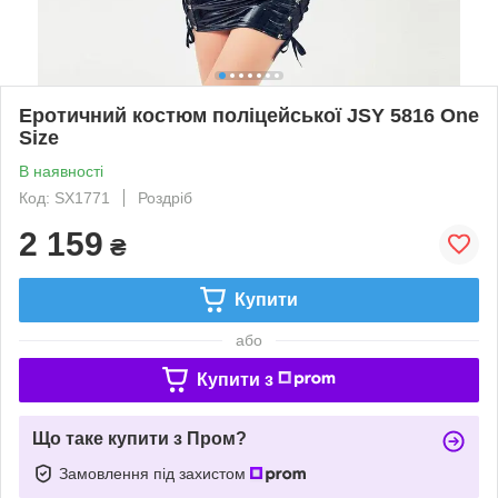
Еротичний костюм поліцейської JSY 5816 One
Size
В наявності
Код: SX1771
Роздріб
2 159
₴
Купити
або
Купити з
Що таке купити з Пром?
Замовлення під захистом