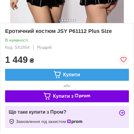
Еротичний костюм JSY P61112 Plus Size
В наявності
Код: SX1854
Роздріб
1 449
₴
Купити
або
Купити з
Що таке купити з Пром?
Замовлення під захистом