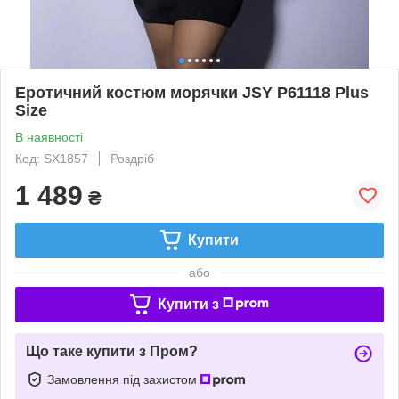
Еротичний костюм морячки JSY P61118 Plus
Size
В наявності
Код: SX1857
Роздріб
1 489
₴
Купити
або
Купити з
Що таке купити з Пром?
Замовлення під захистом