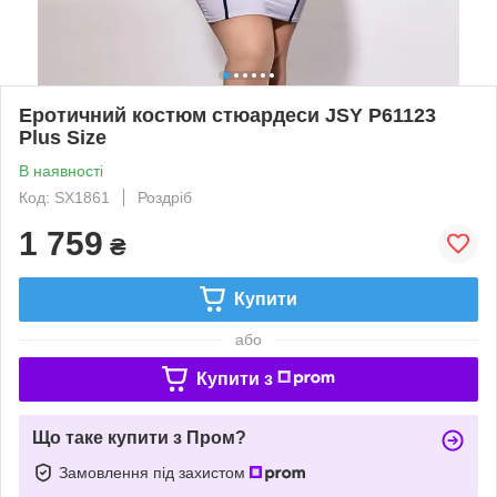
Еротичний костюм стюардеси JSY P61123
Plus Size
В наявності
Код: SX1861
Роздріб
1 759
₴
Купити
або
Купити з
Що таке купити з Пром?
Замовлення під захистом