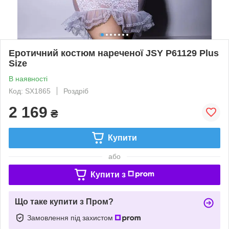
Еротичний костюм нареченої JSY P61129 Plus
Size
В наявності
Код: SX1865
Роздріб
2 169
₴
Купити
або
Купити з
Що таке купити з Пром?
Замовлення під захистом