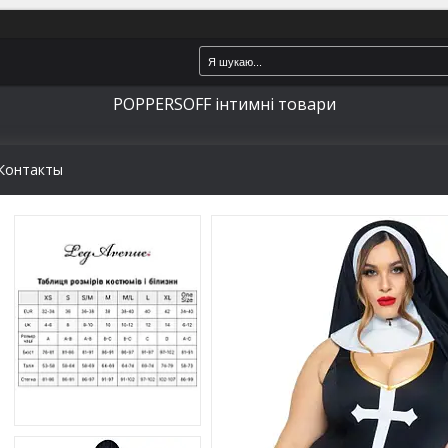
POPPERSOFF інтимні товари
Контакты