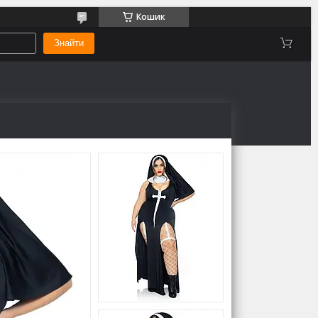
Кошик
Знайти