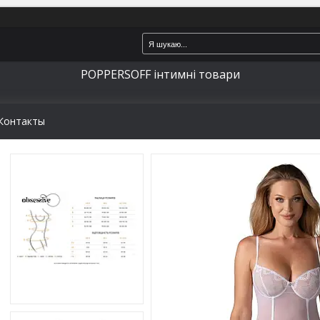
POPPERSOFF інтимні товари
Контакты