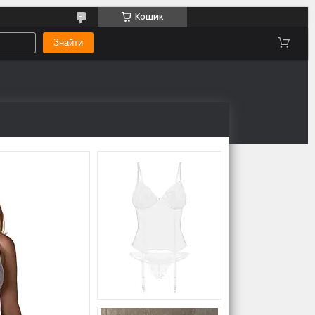
Кошик
Знайти