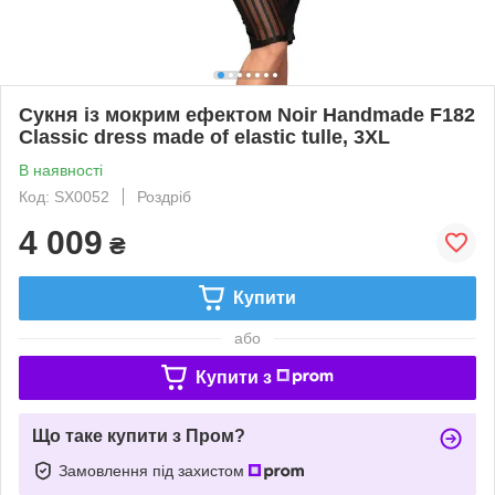
Сукня із мокрим ефектом Noir Handmade F182
Classic dress made of elastic tulle, 3XL
В наявності
Код: SX0052
Роздріб
4 009
₴
Купити
або
Купити з
Що таке купити з Пром?
Замовлення під захистом