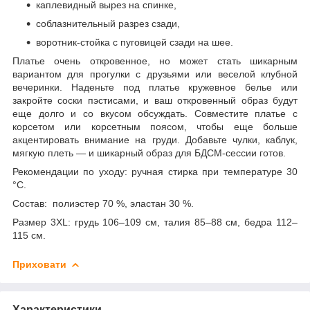
каплевидный вырез на спинке,
соблазнительный разрез сзади,
воротник-стойка с пуговицей сзади на шее.
Платье очень откровенное, но может стать шикарным
вариантом для прогулки с друзьями или веселой клубной
вечеринки. Наденьте под платье кружевное белье или
закройте соски пэстисами, и ваш откровенный образ будут
еще долго и со вкусом обсуждать. Совместите платье с
корсетом или корсетным поясом, чтобы еще больше
акцентировать внимание на груди. Добавьте чулки, каблук,
мягкую плеть — и шикарный образ для БДСМ-сессии готов.
Рекомендации по уходу: ручная стирка при температуре 30
°С.
Состав: полиэстер 70 %, эластан 30 %.
Размер 3XL: грудь 106–109 см, талия 85–88 см, бедра 112–
115 см.
Приховати
Характеристики