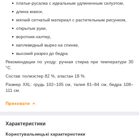
платье-русалка с идеальным удлиненным силуэтом,
длина макси,
мягкий сетчатый материал с растительным рисунком,
открытые руки,
воротник-халтер,
каплевидный вырез на спинке,
высокий разрез до бедра.
Рекомендации по уходу: ручная стирка при температуре 30
°С.
Состав: полиэстер 82 %, эластан 18 %.
Размер XXL: грудь 102–105 см, талия 81–84 см, бедра 108–
111 см.
Приховати
Характеристики
Користувальницькі характеристики