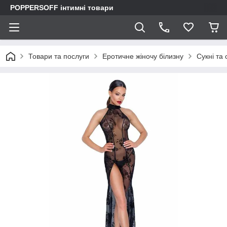
POPPERSOFF інтимні товари
Товари та послуги
Еротичне жіночу білизну
Сукні та 