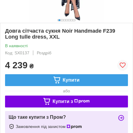
Довга сітчаста сукня Noir Handmade F239
Long tulle dress, XXL
В наявності
Код: SX0137
Роздріб
4 239
₴
Купити
або
Купити з
Що таке купити з Пром?
Замовлення під захистом