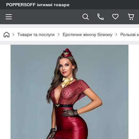
POPPERSOFF інтимні товари
Товари та послуги
Еротичне жіночу білизну
Рольові 