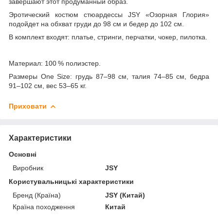
завершают этот продуманный образ.
Эротический костюм стюардессы JSY «Озорная Глория»
подойдет на обхват груди до 98 см и бедер до 102 см.
В комплект входят: платье, стринги, перчатки, чокер, пилотка.
Материал: 100 % полиэстер.
Размеры One Size: грудь 87–98 см, талия 74–85 см, бедра
91–102 см, вес 53–65 кг.
Приховати
Характеристики
Основні
Виробник
JSY
Користувальницькі характеристики
Бренд (Країна)
JSY (Китай)
Країна походження
Китай