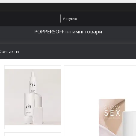
POPPERSOFF інтимні товари
Контакты