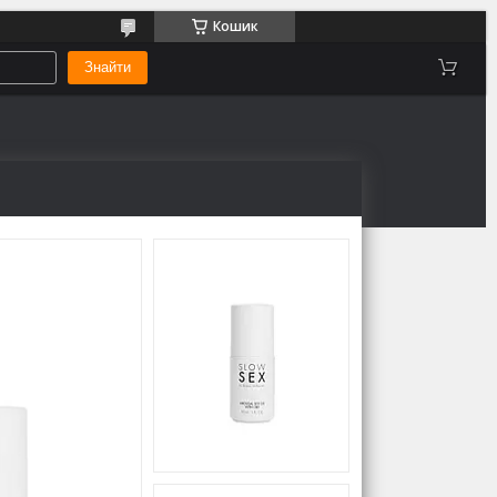
Кошик
Знайти