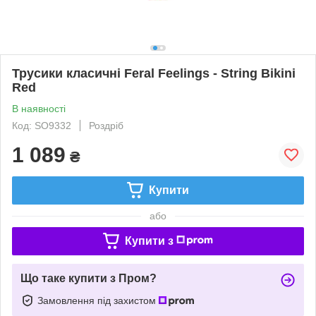
Трусики класичні Feral Feelings - String Bikini
Red
В наявності
Код: SO9332
Роздріб
1 089
₴
Купити
або
Купити з
Що таке купити з Пром?
Замовлення під захистом