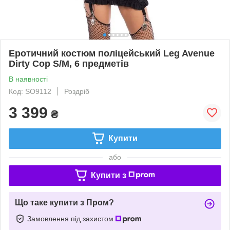
Еротичний костюм поліцейський Leg Avenue
Dirty Cop S/M, 6 предметів
В наявності
Код: SO9112
Роздріб
3 399
₴
Купити
або
Купити з
Що таке купити з Пром?
Замовлення під захистом