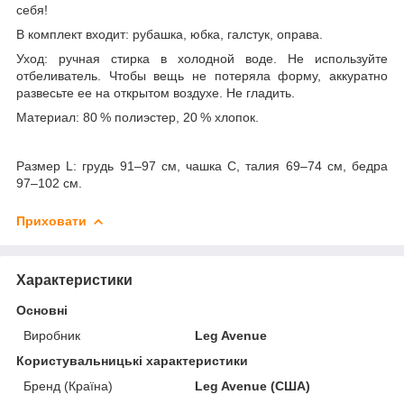
себя!
В комплект входит: рубашка, юбка, галстук, оправа.
Уход: ручная стирка в холодной воде. Не используйте
отбеливатель. Чтобы вещь не потеряла форму, аккуратно
развесьте ее на открытом воздухе. Не гладить.
Материал: 80 % полиэстер, 20 % хлопок.
Размер L: грудь 91–97 см, чашка С, талия 69–74 см, бедра
97–102 см.
Приховати
Характеристики
Основні
Виробник
Leg Avenue
Користувальницькі характеристики
Бренд (Країна)
Leg Avenue (США)