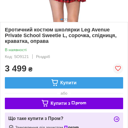
Еротичний костюм школярки Leg Avenue
Private School Sweetie L, сорочка, спідниця,
краватка, оправа
В наявності
Код: SO9121
Роздріб
3 499
₴
Купити
або
Купити з
Що таке купити з Пром?
Замовлення під захистом