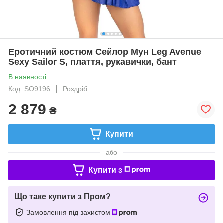
Еротичний костюм Сейлор Мун Leg Avenue
Sexy Sailor S, плаття, рукавички, бант
В наявності
Код: SO9196
Роздріб
2 879
₴
Купити
або
Купити з
Що таке купити з Пром?
Замовлення під захистом