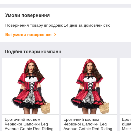
Умови повернення
Повернення товару впродовж 14 днів за домовленістю
Всі умови повернення
Подібні товари компанії
Еротичний костюм
Еротичний костюм
Ерот
Червоної шапочки Leg
Червоної шапочки Leg
кіше
Avenue Gothic Red Riding
Avenue Gothic Red Riding
Mist