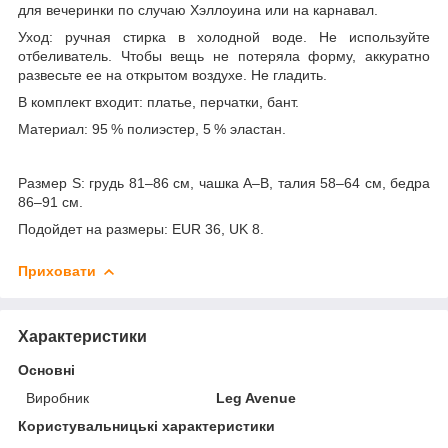
для вечеринки по случаю Хэллоуина или на карнавал.
Уход: ручная стирка в холодной воде. Не используйте
отбеливатель. Чтобы вещь не потеряла форму, аккуратно
развесьте ее на открытом воздухе. Не гладить.
В комплект входит: платье, перчатки, бант.
Материал: 95 % полиэстер, 5 % эластан.
Размер S: грудь 81–86 см, чашка А–В, талия 58–64 см, бедра
86–91 см.
Подойдет на размеры: EUR 36, UK 8.
Приховати
Характеристики
Основні
Виробник
Leg Avenue
Користувальницькі характеристики