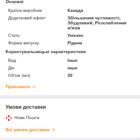
Основні
Країна виробник
Канада
Додатковий ефект
Збільшення чутливості,
Збудливий, Розслаблення
м'язів
Стать
Унісекс
Форма випуску
Рідина
Користувальницькі характеристики
Вид
Інше
Дія
інше
Об'єм (мл)
30
Приховати
Умови доставки
Нова Пошта
Всі умови доставки