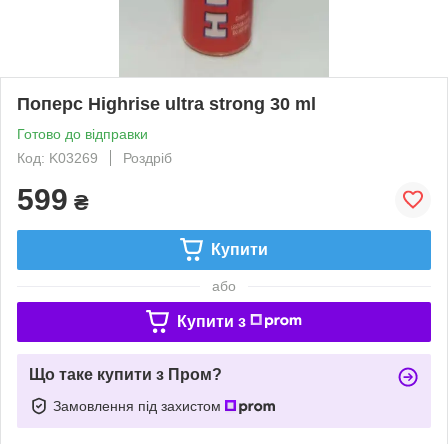
Поперс Highrise ultra strong 30 ml
Готово до відправки
Код: K03269
Роздріб
599
₴
Купити
або
Купити з
Що таке купити з Пром?
Замовлення під захистом