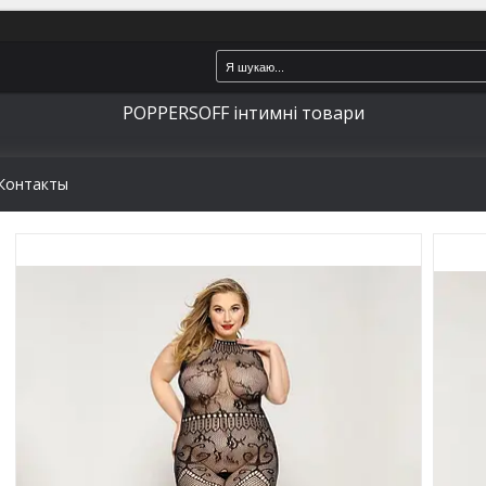
POPPERSOFF інтимні товари
Контакты