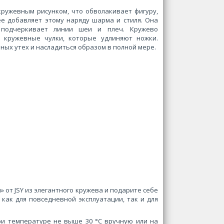
ружевным рисунком, что обволакивает фигуру,
ее добавляет этому наряду шарма и стиля. Она
 подчеркивает линии шеи и плеч. Кружево
 кружевные чулки, которые удлиняют ножки.
ных утех и насладиться образом в полной мере.
 от JSY из элегантного кружева и подарите себе
как для повседневной эксплуатации, так и для
ри температуре не выше 30 °С вручную или на