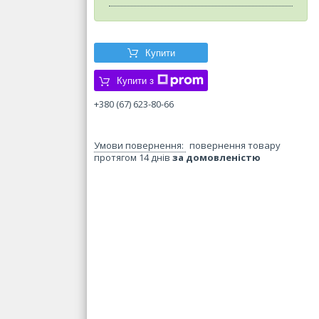
Купити
Купити з
+380 (67) 623-80-66
повернення товару
протягом 14 днів
за домовленістю