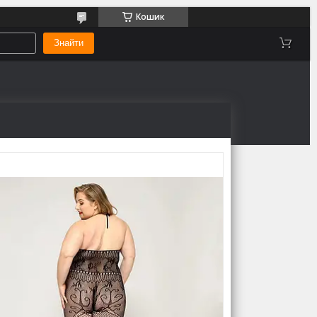
Кошик
Знайти