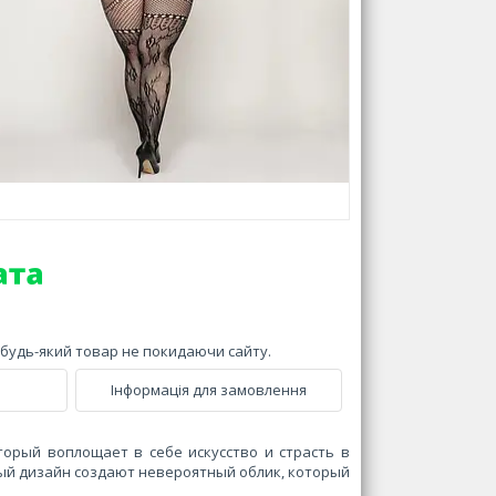
и будь-який товар не покидаючи сайту.
Інформація для замовлення
торый воплощает в себе искусство и страсть в
ный дизайн создают невероятный облик, который