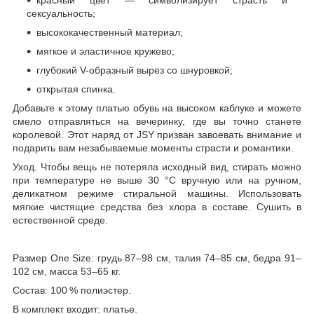
сексуальность;
высококачественный материал;
мягкое и эластичное кружево;
глубокий V-образный вырез со шнуровкой;
открытая спинка.
Добавьте к этому платью обувь на высоком каблуке и можете
смело отправляться на вечеринку, где вы точно станете
королевой. Этот наряд от JSY призван завоевать внимание и
подарить вам незабываемые моменты страсти и романтики.
Уход. Чтобы вещь не потеряла исходный вид, стирать можно
при температуре не выше 30 °С вручную или на ручном,
деликатном режиме стиральной машины. Использовать
мягкие чистящие средства без хлора в составе. Сушить в
естественной среде.
Размер One Size: грудь 87–98 см, талия 74–85 см, бедра 91–
102 см, масса 53–65 кг.
Состав: 100 % полиэстер.
В комплект входит: платье.