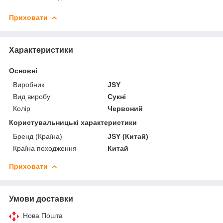
Приховати
Характеристики
Основні
Виробник
JSY
Вид виробу
Сукні
Колір
Червоний
Користувальницькі характеристики
Бренд (Країна)
JSY (Китай)
Країна походження
Китай
Приховати
Умови доставки
Нова Пошта