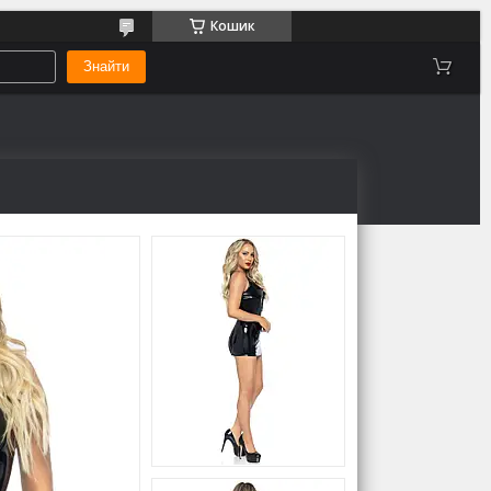
Кошик
Знайти