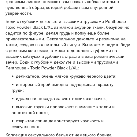
красивым лифом, поможет вам создать соблазнительно-
чувственный образ, который добавит вам внутренней
уверенности.
Боди с глубоким декольте и высокими трусиками Penthouse -
Toxic Powder Black L/XL из мягкой ажурной ткани, безупречно
садится по фигуре, делая грудь и попку еще более
привлекательными. Сексапильное декольте и резиночка на
талии, создают волнительный силуэт. Вы можете надеть боди
с деловым костюмом, а можете дополнить туфлями на
высоких каблуках и добавить страсти в ваш романтический
вечер. Боди с глубоким декольте и высокими трусиками
Penthouse - Toxic Powder Black L/XL:
деликатное, очень мягкое кружево черного цвета;
интересный крой выгодно подчеркивает красоту
груди;
идеальная посадка за счет тонких завязочек;
высокие трусики привлекают внимание к талии и
аппетитной попке;
открытая спина демонстрирует хрупкость и
сексуальность.
Коллекция сексуального белья от немецкого бренда