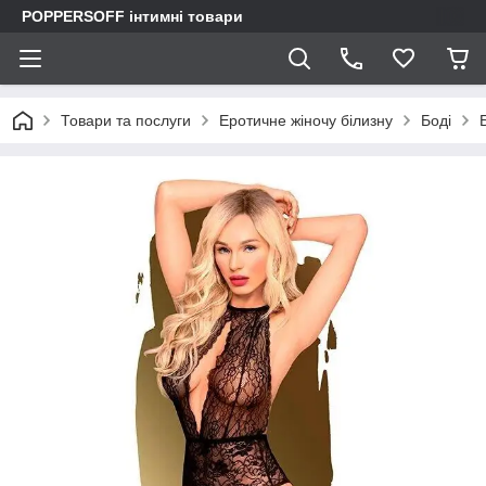
POPPERSOFF інтимні товари
Товари та послуги
Еротичне жіночу білизну
Боді