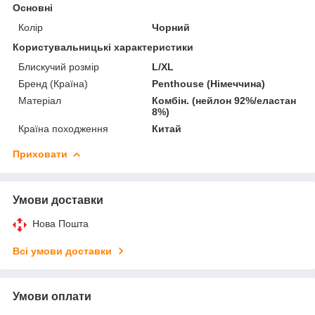
Основні
Колір
Чорний
Користувальницькі характеристики
Блискучий розмір
L/XL
Бренд (Країна)
Penthouse (Німеччина)
Матеріал
Комбін. (нейлон 92%/еластан
8%)
Країна походження
Китай
Приховати
Умови доставки
Нова Пошта
Всі умови доставки
Умови оплати