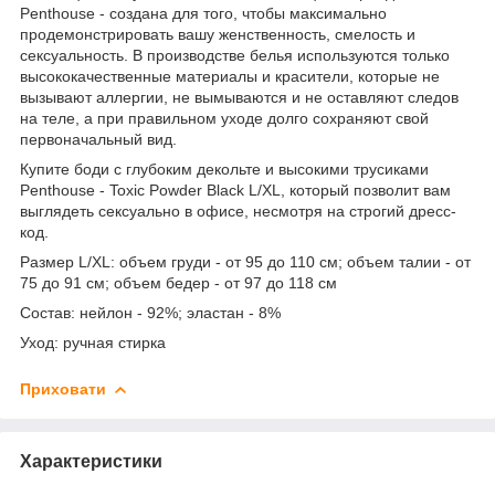
Penthouse - создана для того, чтобы максимально
продемонстрировать вашу женственность, смелость и
сексуальность. В производстве белья используются только
высококачественные материалы и красители, которые не
вызывают аллергии, не вымываются и не оставляют следов
на теле, а при правильном уходе долго сохраняют свой
первоначальный вид.
Купите боди с глубоким декольте и высокими трусиками
Penthouse - Toxic Powder Black L/XL, который позволит вам
выглядеть сексуально в офисе, несмотря на строгий дресс-
код.
Размер L/XL: объем груди - от 95 до 110 см; объем талии - от
75 до 91 см; объем бедер - от 97 до 118 см
Состав: нейлон - 92%; эластан - 8%
Уход: ручная стирка
Приховати
Характеристики