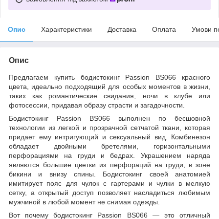
Опис
Характеристики
Доставка
Оплата
Умови п
Опис
Предлагаем купить бодистокинг Passion BS066 красного
цвета, идеально подходящий для особых моментов в жизни,
таких как романтические свидания, ночи в клубе или
фотосессии, придавая образу страсти и загадочности.
Бодистокинг Passion BS066 выполнен по бесшовной
технологии из легкой и прозрачной сетчатой ткани, которая
придает ему интригующий и сексуальный вид. Комбинезон
обладает двойными бретелями, горизонтальными
перфорациями на груди и бедрах. Украшением наряда
являются большие цветки из перфораций на груди, в зоне
бикини и внизу спины. Бодистокинг своей анатомией
имитирует пояс для чулок с гартерами и чулки в мелкую
сетку, а открытый доступ позволяет насладиться любимым
мужчиной в любой момент не снимая одежды.
Вот почему бодистокинг Passion BS066 — это отличный