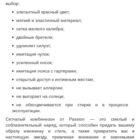
выбор:
элегантный красный цвет;
мягкий и эластичный материал;
сетка мелкого калибра;
двойные бретели;
удлиняет силуэт;
имитация чулок;
усиленный носок;
имитация пояса с гартерами;
открытый доступ к интимным местам;
не вызывает аллергии;
не выгорает на солнце;
не обесцвечивается при стирке и в процессе
эксплуатации.
Сетчатый комбинезон от Passion — это смелый и
соблазнительный наряд, который способен придать вашему
образу изюминку и стиль, а также превратить вас в
настоящую звезду, привлекая внимание и завоевывая