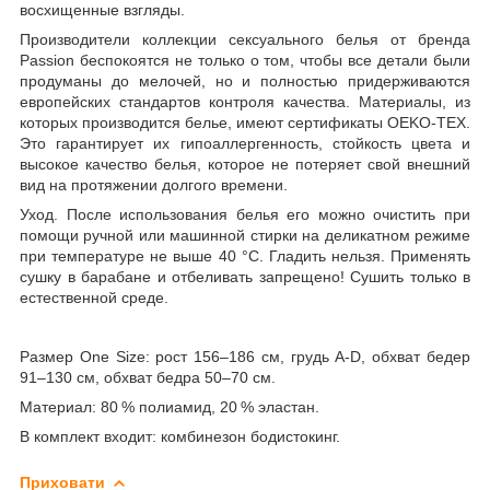
восхищенные взгляды.
Производители коллекции сексуального белья от бренда
Passion беспокоятся не только о том, чтобы все детали были
продуманы до мелочей, но и полностью придерживаются
европейских стандартов контроля качества. Материалы, из
которых производится белье, имеют сертификаты OEKO-TEX.
Это гарантирует их гипоаллергенность, стойкость цвета и
высокое качество белья, которое не потеряет свой внешний
вид на протяжении долгого времени.
Уход. После использования белья его можно очистить при
помощи ручной или машинной стирки на деликатном режиме
при температуре не выше 40 °С. Гладить нельзя. Применять
сушку в барабане и отбеливать запрещено! Сушить только в
естественной среде.
Размер One Size: рост 156–186 см, грудь A-D, обхват бедер
91–130 см, обхват бедра 50–70 см.
Материал: 80 % полиамид, 20 % эластан.
В комплект входит: комбинезон бодистокинг.
Приховати