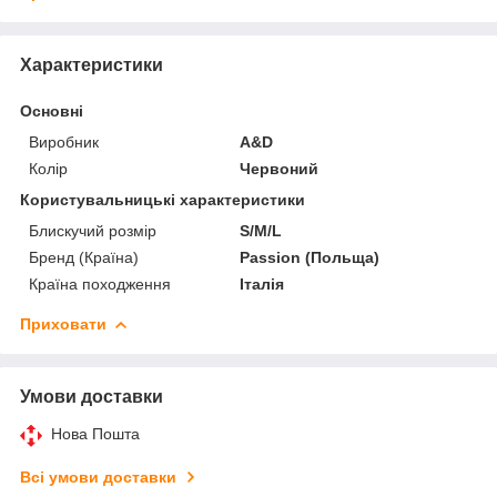
Характеристики
Основні
Виробник
A&D
Колір
Червоний
Користувальницькі характеристики
Блискучий розмір
S/M/L
Бренд (Країна)
Passion (Польща)
Країна походження
Італія
Приховати
Умови доставки
Нова Пошта
Всі умови доставки