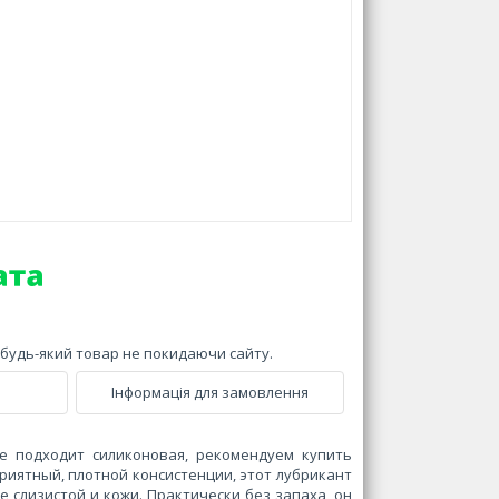
и будь-який товар не покидаючи сайту.
Інформація для замовлення
не подходит силиконовая, рекомендуем купить
Приятный, плотной консистенции, этот лубрикант
 слизистой и кожи. Практически без запаха, он