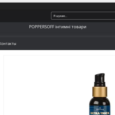
POPPERSOFF інтимні товари
Контакты