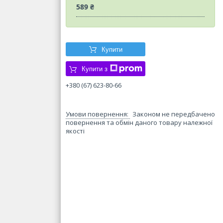
589 ₴
Купити
Купити з
+380 (67) 623-80-66
Законом не передбачено
повернення та обмін даного товару належної
якості