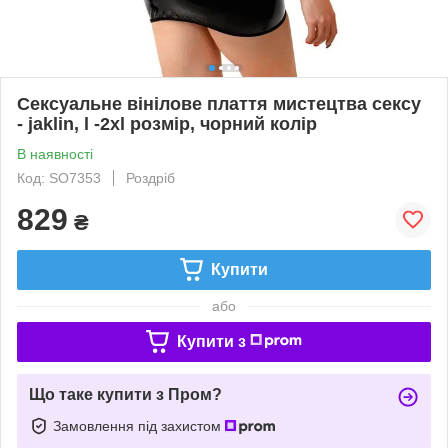
Сексуальне вінілове плаття мистецтва сексу
- jaklin, l -2xl розмір, чорний колір
В наявності
Код: SO7353
Роздріб
829
₴
Купити
або
Купити з
Що таке купити з Пром?
Замовлення під захистом