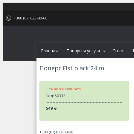
+380 (67) 623-80-66
Главная
Товары и услуги
О нас
Поперс Fist black 24 ml
Немає в наявності
Код:
50332
549 ₴
+380 (67) 623-80-66