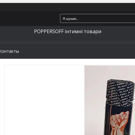
POPPERSOFF інтимні товари
Контакты