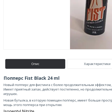
Опис
Характеристики
Попперс Fist Black 24 ml
Новый попперс для фистинга с более продолжительным эффектом,
Имеет приятный запах, действует постепенно, но продолжительн
игрушек.
Новая бутылка, в которую помещен попперс, имеет больше простр
мощь этого попперса при открытии.
Isopentyl Nitrite