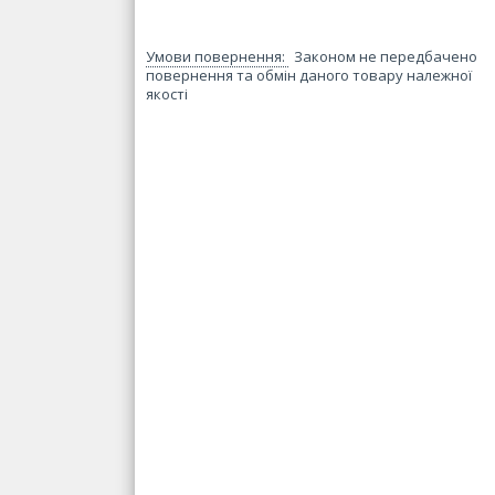
Законом не передбачено
повернення та обмін даного товару належної
якості