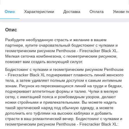
Опис
Характеристики
Доставка
Оплата
Умови п
Опис
Разбудите необузданную страсть и желание в вашем
партнере, купите очаровательный бодистокинг с чулками и
геометрическим рисунком Penthouse - Firecracker Black XL.
Мелкая сеточка комбинезона, с геометрическим рисунком,
поможет вам создать волнующий силуэт.
Бодистокинг с чулками и геометрическим рисунком Penthouse
- Firecracker Black XL подчеркивает плавность линий женского
тела, а затем удивляет полным доступом к самым интимным
зонам. Рисунок из пересекающихся линий на груди и бедрах,
подчеркивает аппетитные формы и талию. Чулки в мелкую
сетку, с имитацией пояса и ромбовидным узором, делают
ножки стройными и привлекательными. Вы можете надеть
такой эротический наряд под обычную одежду, а можете
дополнить его туфлями на высоких каблуках и добавить
страсти в ваш романтический вечер. Бодистокинг с чулками и
геометрическим рисунком Penthouse - Firecracker Black XL: