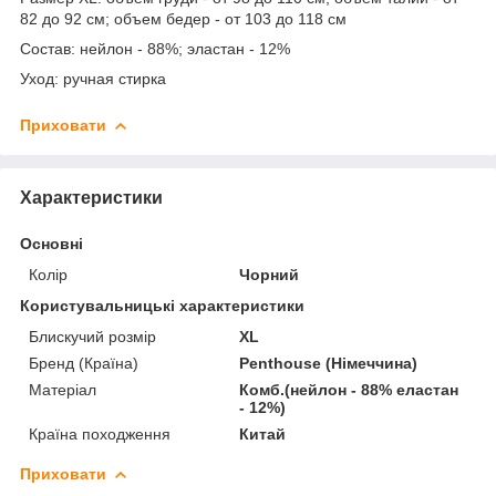
82 до 92 см; объем бедер - от 103 до 118 см
Состав: нейлон - 88%; эластан - 12%
Уход: ручная стирка
Приховати
Характеристики
Основні
Колір
Чорний
Користувальницькі характеристики
Блискучий розмір
XL
Бренд (Країна)
Penthouse (Німеччина)
Матеріал
Комб.(нейлон - 88% еластан
- 12%)
Країна походження
Китай
Приховати