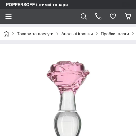
POPPERSOFF інтимні товари
Товари та послуги
Анальні іграшки
Пробки, плаги