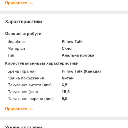
Приховати
Характеристики
Основні атрибути
Виробник
Pillow Talk
Матеріал
Скло
Тип
Анальна пробка
Користувальницькі характеристики
Бренд (Країна)
Pillow Talk (Канада)
Країна походження
Китай
Пакування висоти (див)
6,5
Пакування (див)
15,5
Пакування ширини (див)
9,5
Приховати
Умови доставки