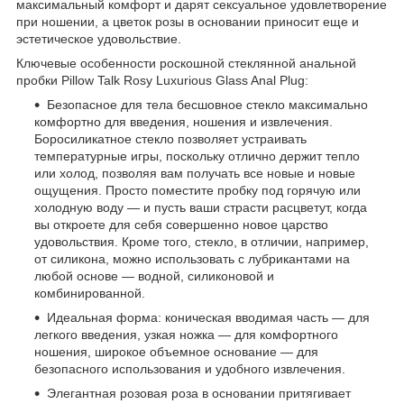
максимальный комфорт и дарят сексуальное удовлетворение
при ношении, а цветок розы в основании приносит еще и
эстетическое удовольствие.
Ключевые особенности роскошной стеклянной анальной
пробки Pillow Talk Rosy Luxurious Glass Anal Plug:
Безопасное для тела бесшовное стекло максимально
комфортно для введения, ношения и извлечения.
Боросиликатное стекло позволяет устраивать
температурные игры, поскольку отлично держит тепло
или холод, позволяя вам получать все новые и новые
ощущения. Просто поместите пробку под горячую или
холодную воду — и пусть ваши страсти расцветут, когда
вы откроете для себя совершенно новое царство
удовольствия. Кроме того, стекло, в отличии, например,
от силикона, можно использовать с лубрикантами на
любой основе — водной, силиконовой и
комбинированной.
Идеальная форма: коническая вводимая часть — для
легкого введения, узкая ножка — для комфортного
ношения, широкое объемное основание — для
безопасного использования и удобного извлечения.
Элегантная розовая роза в основании притягивает