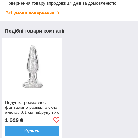
Повернення товару впродовж 14 днів за домовленістю
Всі умови повернення
Подібні товари компанії
Подушка розмовляє
фантазійне розкішне скло
аналог, 3,1 см, вібрупул як
подарунок
1 629
₴
Купити