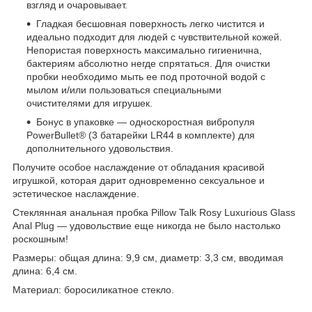
взгляд и очаровывает.
Гладкая бесшовная поверхность легко чистится и
идеально подходит для людей с чувствительной кожей.
Непористая поверхность максимально гигиенична,
бактериям абсолютно негде спрятаться. Для очистки
пробки необходимо мыть ее под проточной водой с
мылом и/или пользоваться специальными
очистителями для игрушек.
Бонус в упаковке — односкоростная вибропуля
PowerBullet® (3 батарейки LR44 в комплекте) для
дополнительного удовольствия.
Получите особое наслаждение от обладания красивой
игрушкой, которая дарит одновременно сексуальное и
эстетическое наслаждение.
Стеклянная анальная пробка Pillow Talk Rosy Luxurious Glass
Anal Plug — удовольствие еще никогда не было настолько
роскошным!
Размеры: общая длина: 9,9 см, диаметр: 3,3 см, вводимая
длина: 6,4 см.
Материал: боросиликатное стекло.