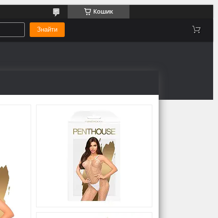
Кошик
Знайти