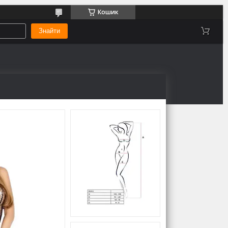
Кошик
Знайти