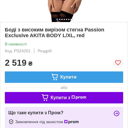
Боді з високим вирізом стегна Passion
Exclusive AKITA BODY L/XL, red
В наявності
Код: PS24201
Роздріб
2 519
₴
Купити
або
Купити з
Що таке купити з Пром?
Замовлення під захистом