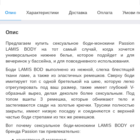
Опис
Характеристики
Доставка
Оплата
Умови п
Опис
Предлагаем купить сексуальное боди-монокини Passion
LAMIS BODY на тот самый случай, когда хочется
универсальное нижнее белье, которое подойдет и для
вечеринок у бассейна, и для повседневного использования.
Боди LAMIS BOD выполнено из нежной, слегка блестящей
ткани ламе, а также из эластичных ремешков. Сверху боди
имитирует топ с одной бретелькой на шею, которую легко
отрегулировать под ваш размер, также имеет глубокий V-
образный вырез, делая декольте более сексуальным. Под
топом вшиты 3 ремешка, которые обнимают тело и
застегиваются сзади на золотые крючки. Трусики полностью
закрыты, имеют низкую посадку и соединяются с верхней
частью боди стрепами из тех же ремешков.
Вот почему сексуальное боди-монокини LAMIS BODY от
бренда Passion так привлекательно:
качественный материал;