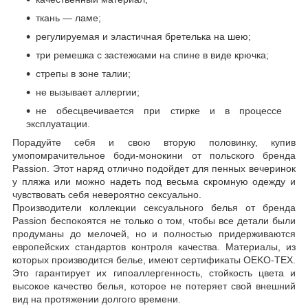
ткань — ламе;
регулируемая и эластичная бретелька на шею;
три ремешка с застежками на спине в виде крючка;
стрепы в зоне талии;
не вызывает аллергии;
не обесцвечивается при стирке и в процессе
эксплуатации.
Порадуйте себя и свою вторую половинку, купив
умопомрачительное боди-монокини от польского бренда
Passion. Этот наряд отлично подойдет для пенных вечеринок
у пляжа или можно надеть под весьма скромную одежду и
чувствовать себя невероятно сексуально.
Производители коллекции сексуального белья от бренда
Passion беспокоятся не только о том, чтобы все детали были
продуманы до мелочей, но и полностью придерживаются
европейских стандартов контроля качества. Материалы, из
которых производится белье, имеют сертификаты OEKO-TEX.
Это гарантирует их гипоаллергенность, стойкость цвета и
высокое качество белья, которое не потеряет свой внешний
вид на протяжении долгого времени.