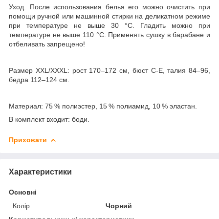
Уход. После использования белья его можно очистить при
помощи ручной или машинной стирки на деликатном режиме
при температуре не выше 30 °С. Гладить можно при
температуре не выше 110 °С. Применять сушку в барабане и
отбеливать запрещено!
Размер XXL/XXXL: рост 170–172 см, бюст C-E, талия 84–96,
бедра 112–124 см.
Материал: 75 % полиэстер, 15 % полиамид, 10 % эластан.
В комплект входит: боди.
Приховати
Характеристики
Основні
Колір
Чорний