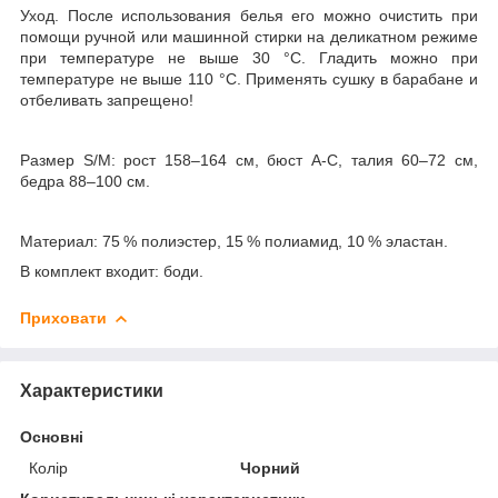
Уход. После использования белья его можно очистить при
помощи ручной или машинной стирки на деликатном режиме
при температуре не выше 30 °С. Гладить можно при
температуре не выше 110 °С. Применять сушку в барабане и
отбеливать запрещено!
Размер S/M: рост 158–164 см, бюст А-С, талия 60–72 см,
бедра 88–100 см.
Материал: 75 % полиэстер, 15 % полиамид, 10 % эластан.
В комплект входит: боди.
Приховати
Характеристики
Основні
Колір
Чорний