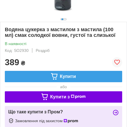
Водяна цукерка з мастилом з мастила (100
мл) смак солодкої вовни, густої та слизької
В наявності
Код: SO2930
Роздріб
389
₴
Купити
або
Купити з
Що таке купити з Пром?
Замовлення під захистом