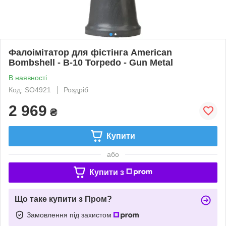
Фалоімітатор для фістінга American
Bombshell - B-10 Torpedo - Gun Metal
В наявності
Код: SO4921
Роздріб
2 969
₴
Купити
або
Купити з
Що таке купити з Пром?
Замовлення під захистом