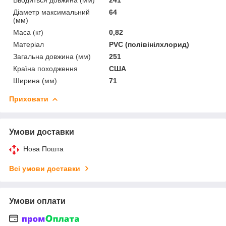
Діаметр максимальний
64
(мм)
Маса (кг)
0,82
Матеріал
PVC (полівінілхлорид)
Загальна довжина (мм)
251
Країна походження
США
Ширина (мм)
71
Приховати
Умови доставки
Нова Пошта
Всі умови доставки
Умови оплати