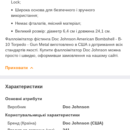
Lock;
Широка основа для безпечного і зручного
використання;
Немає фталатів, якісний матеріал;
Великий розмір: діаметр 6,4 см і довжина 24,1 см.
Фаллоімітатор фістинга Doc Johnson American Bombshell - B-
10 Torpedo - Gun Metal виготовлено в США з дотримання всіх
стандартів якості. Купити фаллоімітатор Doc Johnson можна
просто і швидко, оформивши замовлення на нашому сайті.
Приховати
Характеристики
Основні атрибути
Виробник
Doc Johnson
Користувальницькі характеристики
Бренд (Країна)
Doc Johnson (США)
Вводиться довжина (мм)
241