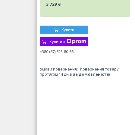
3 729 ₴
Купити
Купити з
+380 (67) 623-80-66
повернення товару
протягом 14 днів
за домовленістю