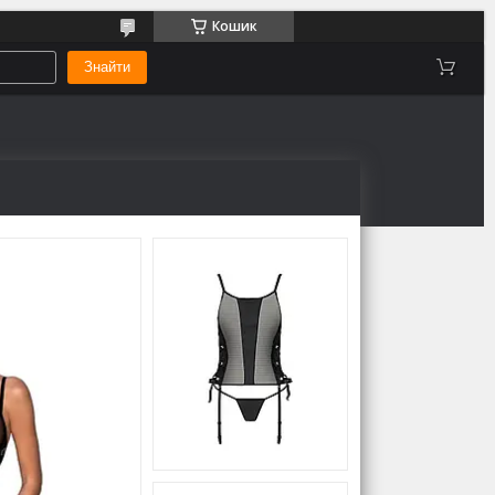
Кошик
Знайти