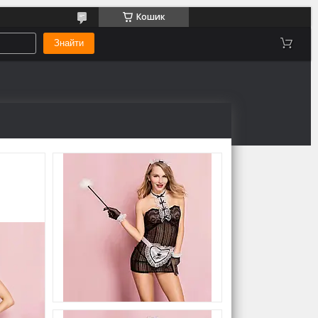
Кошик
Знайти