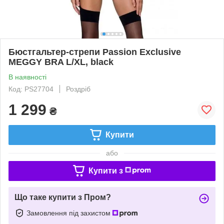
Бюстгальтер-стрепи Passion Exclusive
MEGGY BRA L/XL, black
В наявності
Код: PS27704
Роздріб
1 299
₴
Купити
або
Купити з
Що таке купити з Пром?
Замовлення під захистом