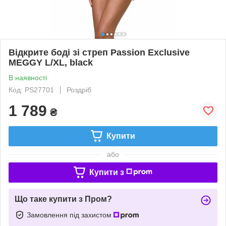
Відкрите боді зі стреп Passion Exclusive
MEGGY L/XL, black
В наявності
Код: PS27701
Роздріб
1 789
₴
Купити
або
Купити з
Що таке купити з Пром?
Замовлення під захистом