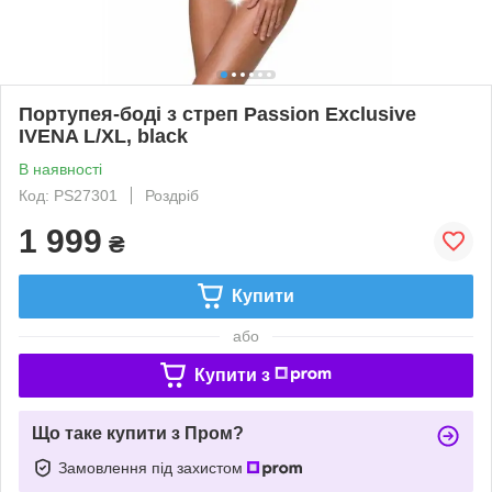
Портупея-боді з стреп Passion Exclusive
IVENA L/XL, black
В наявності
Код: PS27301
Роздріб
1 999
₴
Купити
або
Купити з
Що таке купити з Пром?
Замовлення під захистом