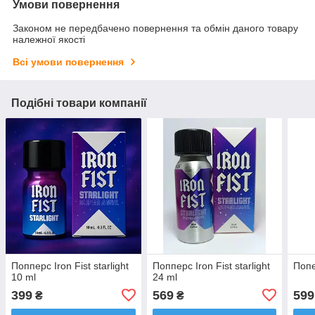
Умови повернення
Законом не передбачено повернення та обмін даного товару
належної якості
Всі умови повернення
Подібні товари компанії
Попперс Iron Fist starlight
Попперс Iron Fist starlight
Попе
10 ml
24 ml
399
569
599
₴
₴