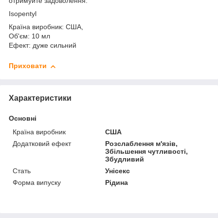
отримуйте задоволення.
Isopentyl
Країна виробник: США,
Об'єм: 10 мл
Ефект: дуже сильний
Приховати
Характеристики
Основні
Країна виробник
США
Додатковий ефект
Розслаблення м'язів,
Збільшення чутливості,
Збудливий
Стать
Унісекс
Форма випуску
Рідина