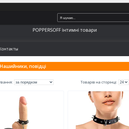
POPPERSOFF інтимні товари
Контакты
Нашийники, повідці