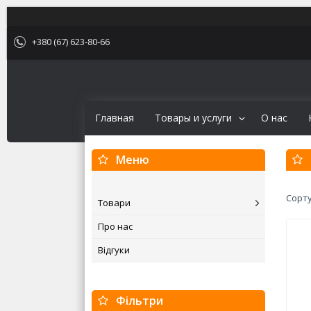
+380 (67) 623-80-66
Главная
Товары и услуги
О нас
Товари
Про нас
Відгуки
Фільтри