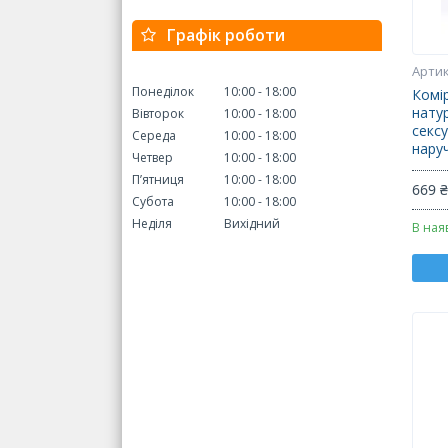
Графік роботи
Понеділок
10:00
18:00
Комір
нату
Вівторок
10:00
18:00
сексу
Середа
10:00
18:00
нару
Четвер
10:00
18:00
Пʼятниця
10:00
18:00
669 
Субота
10:00
18:00
Неділя
Вихідний
В ная