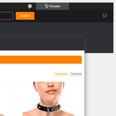
Кошик
Знайти
Галерея
Список