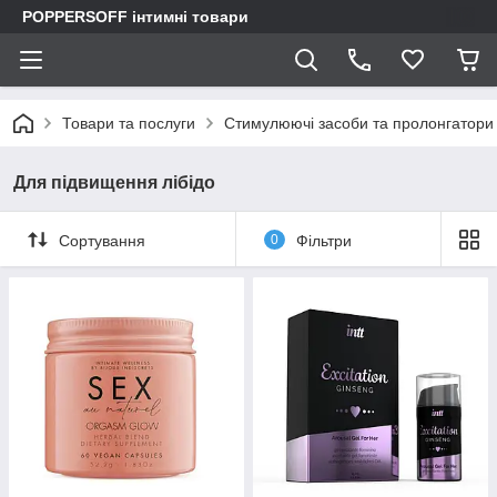
POPPERSOFF інтимні товари
Товари та послуги
Стимулюючі засоби та пролонгатори
Для підвищення лібідо
Сортування
0
Фільтри