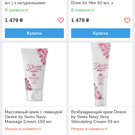
мл ) з натуральними
Drive for Him 50 мл, з
екстрактами
натуральними екстрактами
В наявності
В наявності
1 479
1 479
₴
₴
Купити
Купити
Массажный крем с лавандой
Возбуждающий крем Desire
Desire by Swiss Navy
by Swiss Navy Sexy
Massage Cream 150 мл
Stimulating Cream 59 мл
Немає в наявності
Немає в наявності